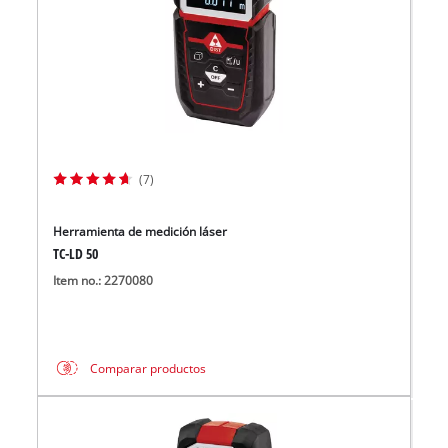
(7)
Herramienta de medición láser
TC-LD 50
Item no.: 2270080
Comparar productos