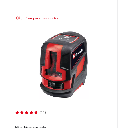
Comparar productos
(11)
Nivel láser cruzado