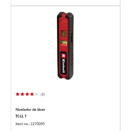
(8)
Nivelador de láser
TC-LL 1
Item no.: 2270095