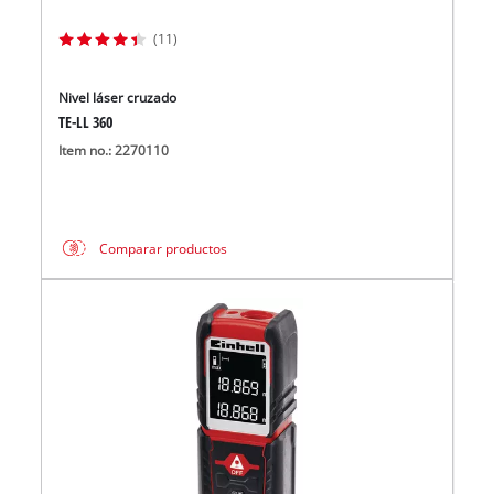
(11)
Nivel láser cruzado
TE-LL 360
Item no.: 2270110
Comparar productos