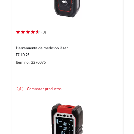
(3)
Herramienta de medición láser
TC-LD 25
Item no.: 2270075
Comparar productos