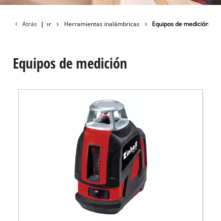
Atrás
Taller
|
Herramientas inalámbricas
Equipos de medición
Equipos de medición