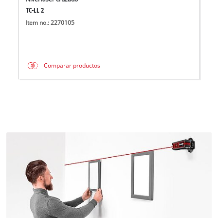
TC-LL 2
Item no.: 2270105
Comparar productos