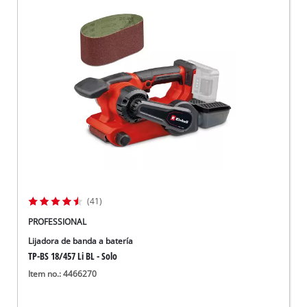
(41)
PROFESSIONAL
Lijadora de banda a batería
TP-BS 18/457 Li BL - Solo
Item no.: 4466270