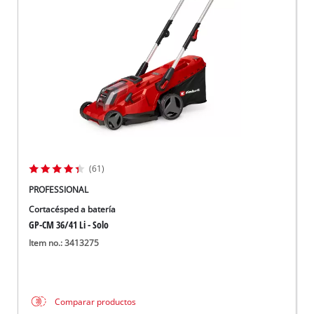
(61)
PROFESSIONAL
Cortacésped a batería
GP-CM 36/41 Li - Solo
Item no.: 3413275
Comparar productos