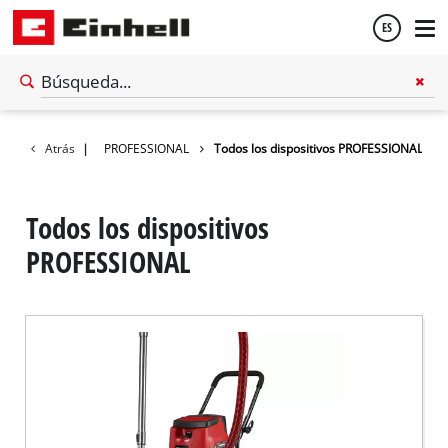
ES
Español
ma de baterías
Atrás
|
PROFESSIONAL
Todos los dispositivos PROFESSIONAL
English
Todos los dispositivos
PROFESSIONAL