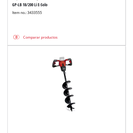
GP-LB 18/200 Li E-Solo
Item no.: 3433555
Comparar productos