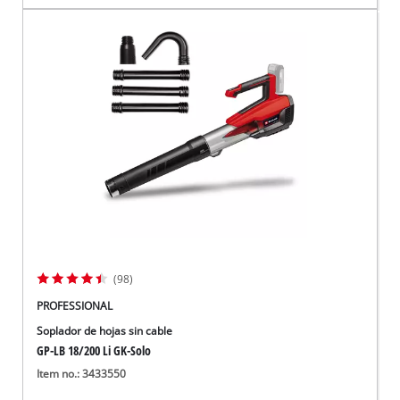
(98)
PROFESSIONAL
Soplador de hojas sin cable
GP-LB 18/200 Li GK-Solo
Item no.: 3433550