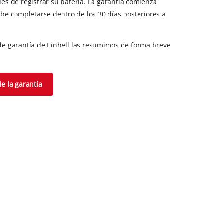
és de registrar su batería. La garantía comienza
be completarse dentro de los 30 días posteriores a
e garantía de Einhell las resumimos de forma breve
e la garantía