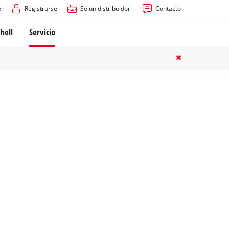
e
Registrarse
Se un distribuidor
Contacto
hell
Servicio