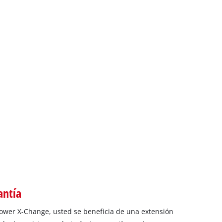
antía
 Power X-Change, usted se beneficia de una extensión