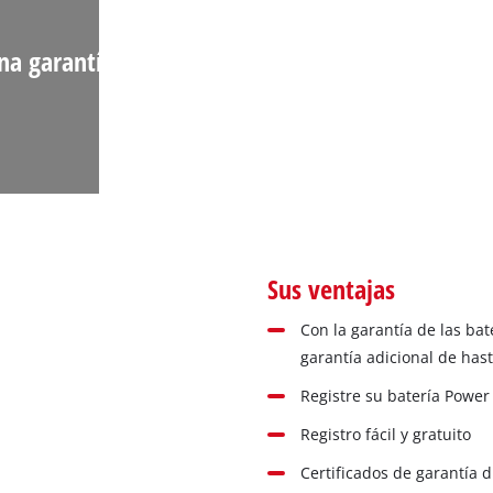
una garantía adicional de hasta 3 años.
Sus ventajas
Con la garantía de las bat
garantía adicional de has
Registre su batería Power
Registro fácil y gratuito
Certificados de garantía 