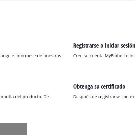
Registrarse o iniciar sesió
hange e infórmese de nuestras
Cree su cuenta MyEinhell o ini
Obtenga su certificado
arantía del producto. De
Después de registrarse con éxi