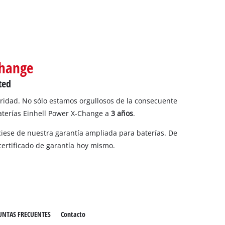
Change
ted
ridad. No sólo estamos orgullosos de la consecuente
baterías Einhell Power X-Change a
3 años
.
iese de nuestra garantía ampliada para baterías. De
certificado de garantía hoy mismo.
UNTAS FRECUENTES
Contacto