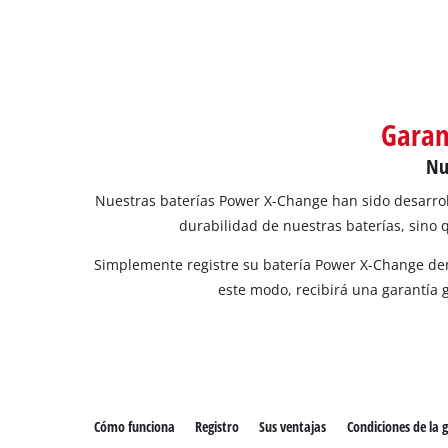
Todos 
Herram
Herram
Garan
Nu
Nuestras baterías Power X-Change han sido desarrol
durabilidad de nuestras baterías, sino 
Simplemente registre su batería Power X-Change den
este modo, recibirá una garantía 
Cómo funciona
Registro
Sus ventajas
Condiciones de la 