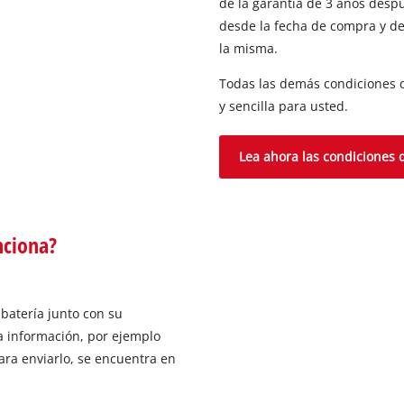
de la garantía de 3 años despu
desde la fecha de compra y de
la misma.
Todas las demás condiciones d
y sencilla para usted.
Lea ahora las condiciones d
nciona?
batería junto con su
la información, por ejemplo
ara enviarlo, se encuentra en