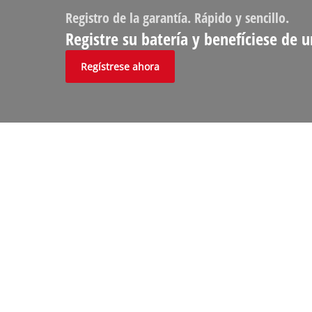
Registro de la garantía. Rápido y sencillo.
Registre su batería y benefíciese de 
Regístrese ahora