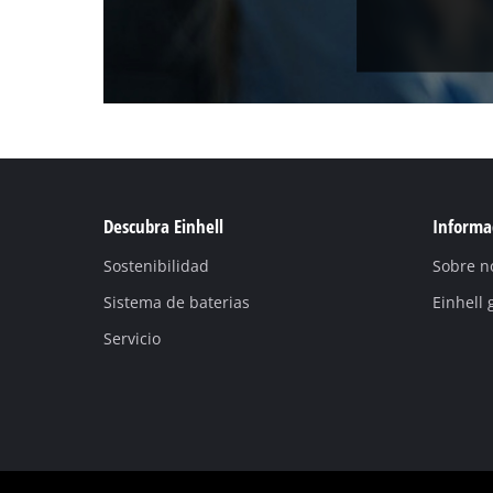
Descubra Einhell
Informac
Sostenibilidad
Sobre n
Sistema de baterias
Einhell 
Servicio