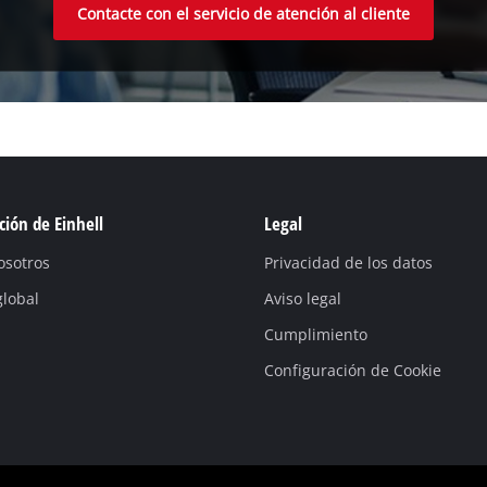
Contacte con el servicio de atención al cliente
ión de Einhell
Legal
osotros
Privacidad de los datos
global
Aviso legal
Cumplimiento
Configuración de Cookie