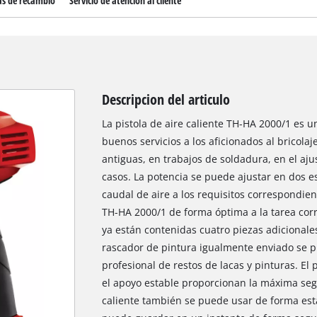
as de recambio
Servicio de atención al cliente
Descripcion del articulo
La pistola de aire caliente TH-HA 2000/1 es 
buenos servicios a los aficionados al bricola
antiguas, en trabajos de soldadura, en el aj
casos. La potencia se puede ajustar en dos e
caudal de aire a los requisitos correspondient
TH-HA 2000/1 de forma óptima a la tarea corr
ya están contenidas cuatro piezas adicionale
rascador de pintura igualmente enviado se p
profesional de restos de lacas y pinturas. El
el apoyo estable proporcionan la máxima seg
caliente también se puede usar de forma estac