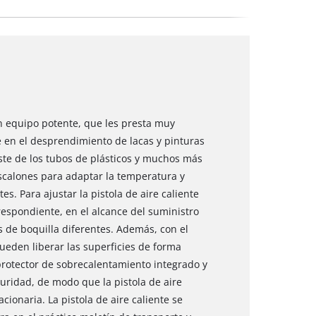
un equipo potente, que les presta muy
je en el desprendimiento de lacas y pinturas
uste de los tubos de plásticos y muchos más
scalones para adaptar la temperatura y
es. Para ajustar la pistola de aire caliente
espondiente, en el alcance del suministro
s de boquilla diferentes. Además, con el
ueden liberar las superficies de forma
 protector de sobrecalentamiento integrado y
uridad, de modo que la pistola de aire
ionaria. La pistola de aire caliente se