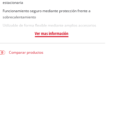
estacionaria
Funcionamiento seguro mediante protección frente a
sobrecalentamiento
Utilizable de forma flexible mediante amplios accesorios
Ver mas información
Comparar productos