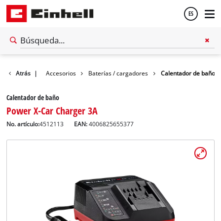
ES
Español
Atrás
|
Accesorios
Baterías / cargadores
Calentador de baño
English
Calentador de baño
Power X-Car Charger 3A
No. artículo:
4512113
EAN:
4006825655377