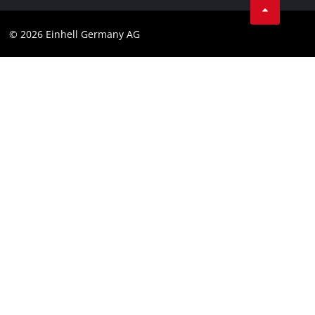
Cumplimiento
© 2026 Einhell Germany AG