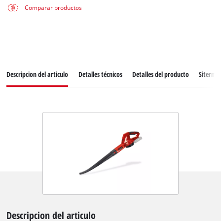
Comparar productos
Descripcion del articulo
Detalles técnicos
Detalles del producto
Siterma
Descripcion del articulo