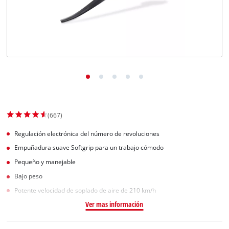
(667)
Regulación electrónica del número de revoluciones
Empuñadura suave Softgrip para un trabajo cómodo
Pequeño y manejable
Bajo peso
Potente velocidad de soplado de aire de 210 km/h
Ver mas información