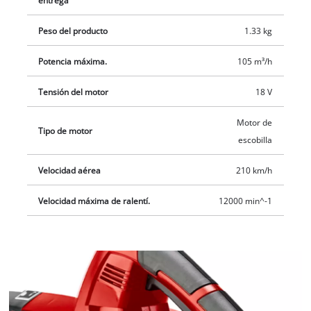
entrega
Peso del producto
1.33 kg
Potencia máxima.
105 m³/h
Tensión del motor
18 V
Motor de
Tipo de motor
escobilla
Velocidad aérea
210 km/h
Velocidad máxima de ralentí.
12000 min^-1