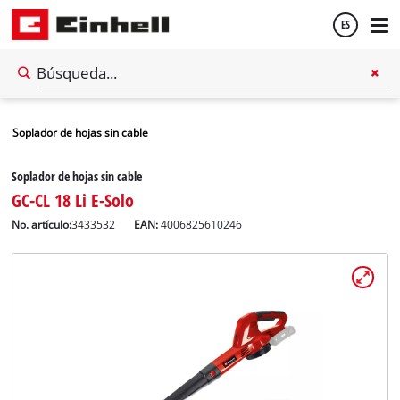
ES
Español
Soplador de hojas sin cable
English
Soplador de hojas sin cable
GC-CL 18 Li E-Solo
No. artículo:
3433532
EAN:
4006825610246