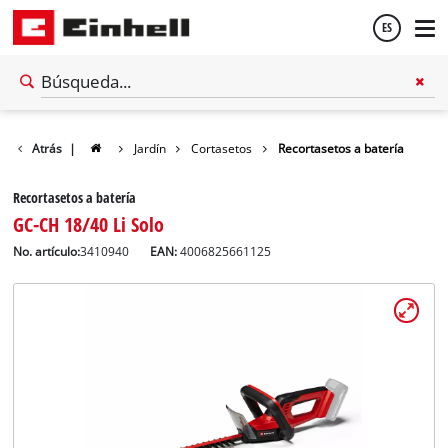
ES
Español
Atrás
|
Jardín
Cortasetos
Recortasetos a batería
English
Recortasetos a batería
GC-CH 18/40 Li Solo
No. artículo:
3410940
EAN:
4006825661125