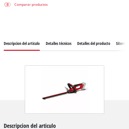
Comparar productos
Descripcion del articulo
Detalles técnicos
Detalles del producto
Siterma
Descripcion del articulo