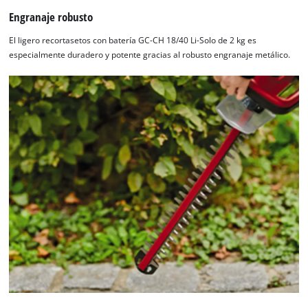
Engranaje robusto
El ligero recortasetos con batería GC-CH 18/40 Li-Solo de 2 kg es
especialmente duradero y potente gracias al robusto engranaje metálico.