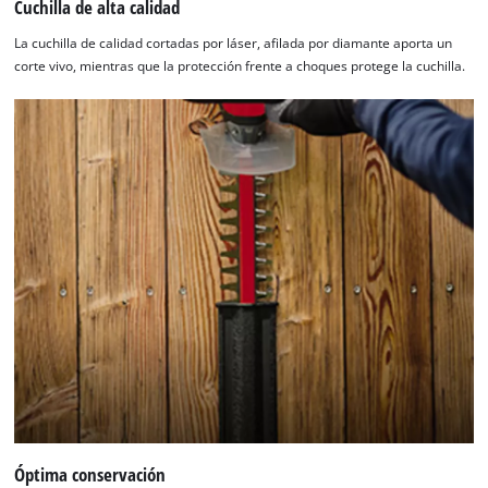
Cuchilla de alta calidad
La cuchilla de calidad cortadas por láser, afilada por diamante aporta un
corte vivo, mientras que la protección frente a choques protege la cuchilla.
¡Necesitamos su consentimiento para
cargar el servicio Google Maps!
Óptima conservación