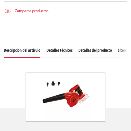
Comparar productos
Descripcion del articulo
Detalles técnicos
Detalles del producto
Siterma