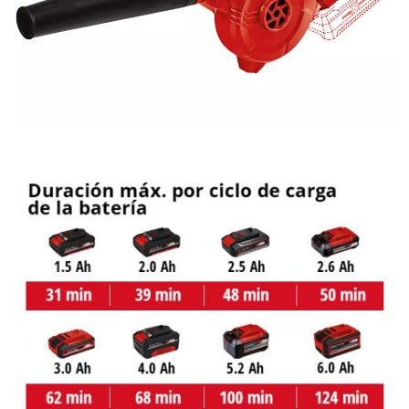
visitor. The website owner needs to setup
the site with their CMP to add this content
to the list of technologies used.
Powered by
Usercentrics Consent
Management Platform