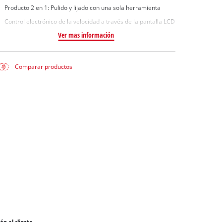
Producto 2 en 1: Pulido y lijado con una sola herramienta
Control electrónico de la velocidad a través de la pantalla LCD
Ver mas información
Comparar productos