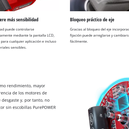
ere más sensibilidad
Bloqueo práctico de eje
dad puede controlarse
Gracias al bloqueo del eje incorporad
camente mediante la pantalla LCD,
fijación puede arreglarse y cambiar
para cualquier aplicación e incluso
fácilmente.
riales sensibles.
ximo rendimiento, mayor
rencia de los motores de
e desgaste y, por tanto, no
otor sin escobillas PurePOWER