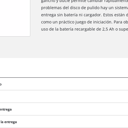
gancho y bucle permite cambiar rápidamente l
problemas del disco de pulido hay un sistema
entrega sin batería ni cargador. Estos están
como un práctico juego de iniciación. Para o
uso de la batería recargable de 2,5 Ah o supe
o
 entrega
 la entrega