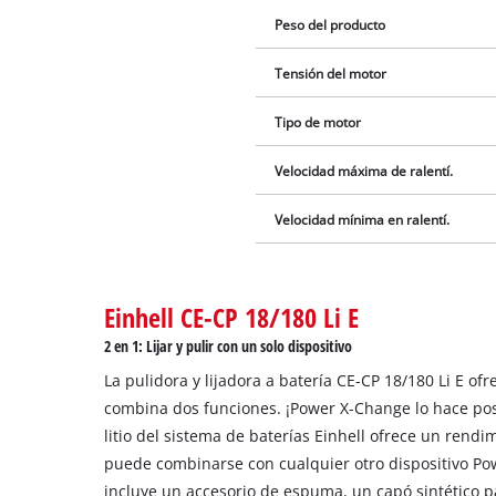
Peso del producto
Tensión del motor
Tipo de motor
Velocidad máxima de ralentí.
Velocidad mínima en ralentí.
Einhell CE-CP 18/180 Li E
2 en 1: Lijar y pulir con un solo dispositivo
La pulidora y lijadora a batería CE-CP 18/180 Li E ofr
combina dos funciones. ¡Power X-Change lo hace posi
litio del sistema de baterías Einhell ofrece un rend
puede combinarse con cualquier otro dispositivo Po
incluye un accesorio de espuma, un capó sintético pa