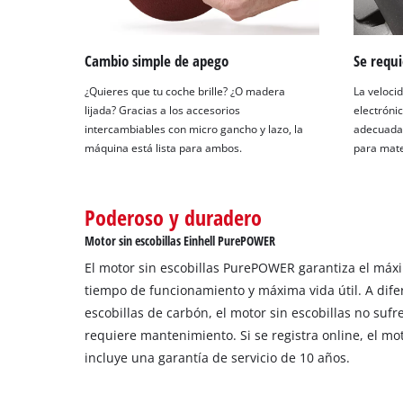
Cambio simple de apego
Se requi
¿Quieres que tu coche brille? ¿O madera
La veloci
lijada? Gracias a los accesorios
electróni
intercambiables con micro gancho y lazo, la
adecuada 
máquina está lista para ambos.
para mate
Poderoso y duradero
Motor sin escobillas Einhell PurePOWER
El motor sin escobillas PurePOWER garantiza el má
tiempo de funcionamiento y máxima vida útil. A dife
escobillas de carbón, el motor sin escobillas no sufr
requiere mantenimiento. Si se registra online, el m
incluye una garantía de servicio de 10 años.